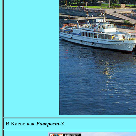
В Киеве как
Риверест-3
.