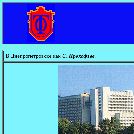
В Днепропетровске как
C. Прокофьев
.